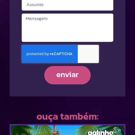
enviar
ouça também: