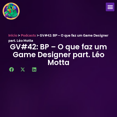
Início
>
Podcasts
>
GV#42: BP – O que faz um Game Designer
part. Léo Motta
GV#42: BP – O que faz um
Game Designer part. Léo
Motta