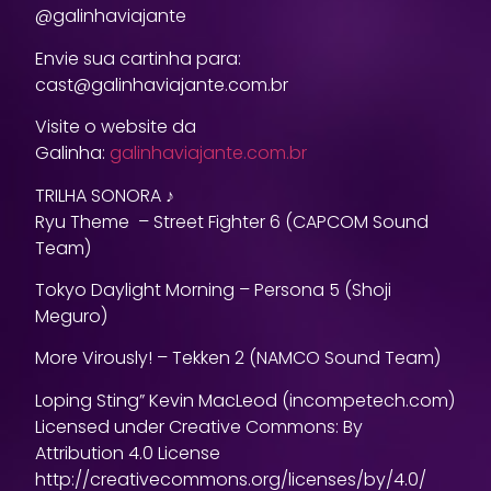
@galinhaviajante
Envie sua cartinha para:
cast@galinhaviajante.com.br
Visite o website da
Galinha:
galinhaviajante.com.br
TRILHA SONORA ♪
Ryu Theme – Street Fighter 6 (CAPCOM Sound
Team)
Tokyo Daylight Morning – Persona 5 (Shoji
Meguro)
More Virously! – Tekken 2 (NAMCO Sound Team)
Loping Sting” Kevin MacLeod (incompetech.com)
Licensed under Creative Commons: By
Attribution 4.0 License
http://creativecommons.org/licenses/by/4.0/