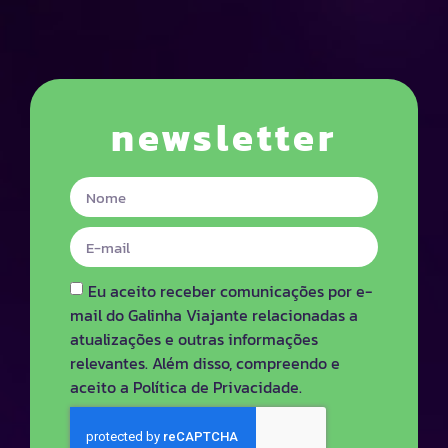
newsletter
Eu aceito receber comunicações por e-
mail do Galinha Viajante relacionadas a
atualizações e outras informações
relevantes. Além disso, compreendo e
aceito a Política de Privacidade.