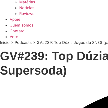
Matérias
Notícias
Reviews
Apoie
Quem somos
Contato
Vote
Início
>
Podcasts
>
GV#239: Top Dúzia Jogos de SNES (pa
GV#239: Top Dúzia
Supersoda)