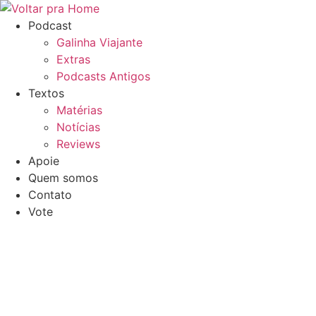
Ir
para
Podcast
o
Galinha Viajante
conteúdo
Extras
Podcasts Antigos
Textos
Matérias
Notícias
Reviews
Apoie
Quem somos
Contato
Vote