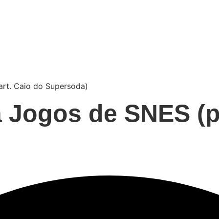
rt. Caio do Supersoda)
 Jogos de SNES (pa