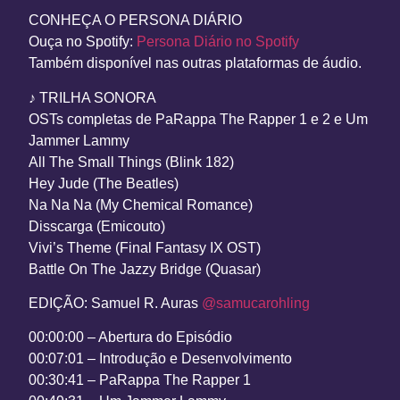
CONHEÇA O PERSONA DIÁRIO
Ouça
no Spotify:
Persona Diário no Spotify
Também disponível nas outras plataformas de áudio.
♪ TRILHA SONORA
OSTs completas de PaRappa The Rapper 1 e 2 e Um
Jammer Lammy
All The Small Things (Blink 182)
Hey Jude (The Beatles)
Na Na Na (My Chemical Romance)
Disscarga (Emicouto)
Vivi’s Theme (Final Fantasy IX OST)
Battle On The Jazzy Bridge (Quasar)
EDIÇÃO:
Samuel R. Auras
@samucarohling
00:00:00 – Abertura do Episódio
00:07:01 – Introdução e Desenvolvimento
00:30:41 – PaRappa The Rapper 1