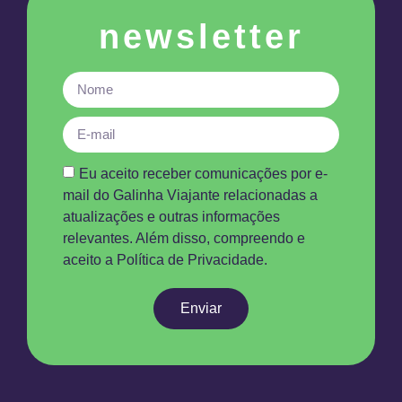
newsletter
Eu aceito receber comunicações por e-
mail do Galinha Viajante relacionadas a
atualizações e outras informações
relevantes. Além disso, compreendo e
aceito a Política de Privacidade.
Enviar