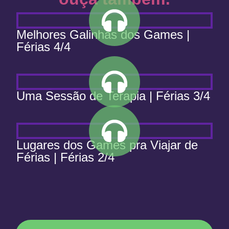
Melhores Galinhas dos Games |
Férias 4/4
Uma Sessão de Terapia | Férias 3/4
Lugares dos Games pra Viajar de
Férias | Férias 2/4