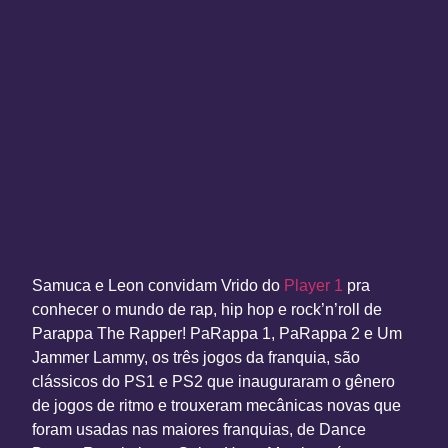
Samuca e Leon convidam Vrido do
Player 1
pra
conhecer o mundo de rap, hip hop e rock’n’roll de
Parappa The Rapper! PaRappa 1, PaRappa 2 e Um
Jammer Lammy, os três jogos da franquia, são
clássicos do PS1 e PS2 que inauguraram o gênero
de jogos de ritmo e trouxeram mecânicas novas que
foram usadas nas maiores franquias, de Dance