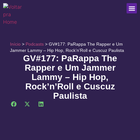
Que
Início
>
Podcasts
>
GV#177: PaRappa The Rapper e Um
Jammer Lammy – Hip Hop, Rock’n’Roll e Cuscuz Paulista
GV#177: PaRappa The
Rapper e Um Jammer
Lammy – Hip Hop,
Rock’n’Roll e Cuscuz
Paulista