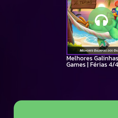
Melhores Galinha
Games | Férias 4/