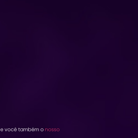
ie você também o
nosso