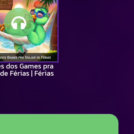
es dos Games pra
de Férias | Férias