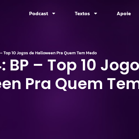
Podcast
Textos
Apoie
 – Top 10 Jogos de Halloween Pra Quem Tem Medo
 BP – Top 10 Jogo
een Pra Quem Te