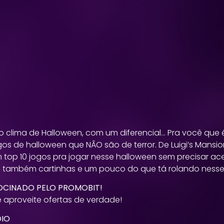
o clima de Halloween, com um diferencial… Pra você que
os de halloween que NÃO são de terror. De Luigi’s Mans
 top 10 jogos pra jogar nesse halloween sem precisar ac
 também cartinhas e um pouco do que tá rolando nesse
ROCINADO PELO PROMOBIT!
 aproveite ofertas de verdade!
DIO