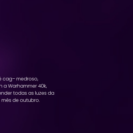
 é cag– medroso,
ion a Warhammer 40k,
ender todas as luzes da
 mês de outubro.