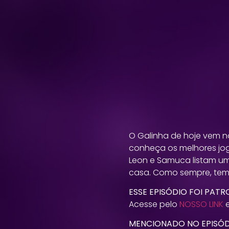
O Galinha de hoje vem n
conheça os melhores jog
Leon e Samuca listam um
casa. Como sempre, tem
ESSE EPISÓDIO FOI PAT
Acesse pelo
NOSSO LINK
e
MENCIONADO NO EPISÓ