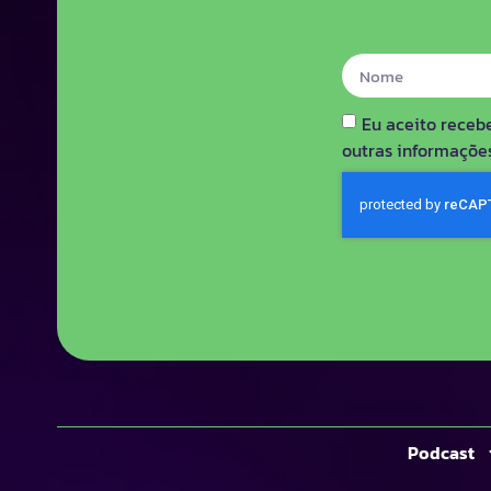
Eu aceito receb
outras informações
Podcast