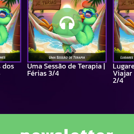
s dos
Uma Sessão de Terapia |
Lugar
4
Férias 3/4
Viajar 
2/4