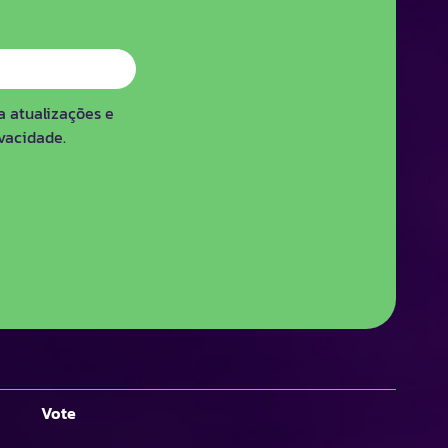
a atualizações e
ivacidade.
o
Vote