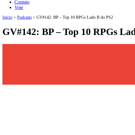
Contato
Vote
Início
>
Podcasts
>
GV#142: BP – Top 10 RPGs Lado B do PS2
GV#142: BP – Top 10 RPGs Lad