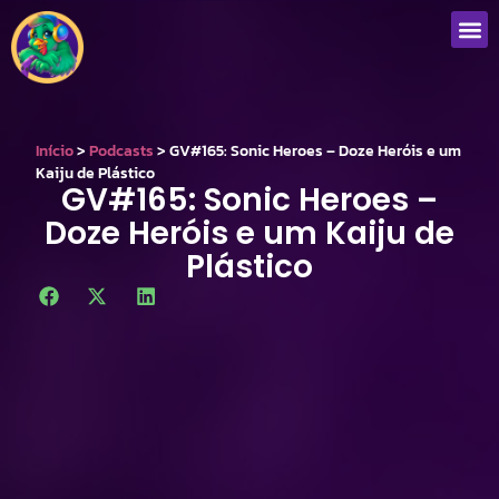
Que
Início
>
Podcasts
>
GV#165: Sonic Heroes – Doze Heróis e um
Kaiju de Plástico
GV#165: Sonic Heroes –
Doze Heróis e um Kaiju de
Plástico