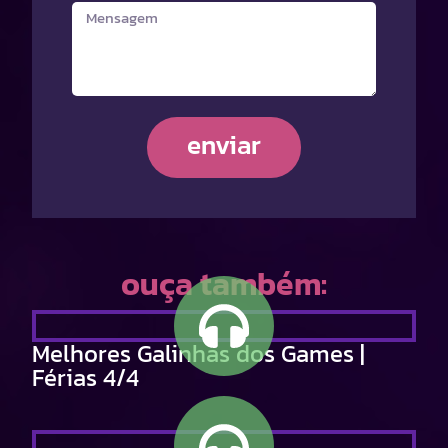
enviar
ouça também:
Melhores Galinhas dos Games |
Férias 4/4