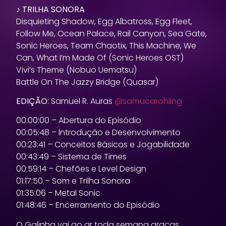
♪ TRILHA SONORA
Disquieting Shadow, Egg Albatross, Egg Fleet,
Follow Me, Ocean Palace, Rail Canyon, Sea Gate,
Sonic Heroes, Team Chaotix, This Machine, We
Can, What I’m Made Of (Sonic Heroes OST)
Vivi’s Theme (Nobuo Uematsu)
Battle On The Jazzy Bridge (Quasar)
EDIÇÃO:
Samuel R. Auras
@samucarohling
00:00:00 – Abertura do Episódio
00:05:48 – Introdução e Desenvolvimento
00:23:41 – Conceitos Básicos e Jogabilidade
00:43:49 – Sistema de Times
00:59:14 – Chefões e Level Design
01:17:50 – Som e Trilha Sonora
01:35:06 – Metal Sonic
01:48:46 – Encerramento do Episódio
O Galinha vai ao ar toda semana graças