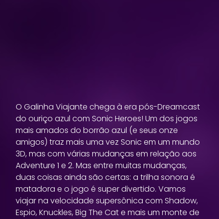
O Galinha Viajante chega à era pós-Dreamcast
do ouriço azul com Sonic Heroes! Um dos jogos
mais amados do borrão azul (e seus onze
amigos) traz mais uma vez Sonic em um mundo
3D, mas com várias mudanças em relação aos
Adventure 1 e 2. Mas entre muitas mudanças,
duas coisas ainda são certas: a trilha sonora é
matadora e o jogo é super divertido. Vamos
viajar na velocidade supersônica com Shadow,
Espio, Knuckles, Big The Cat e mais um monte de