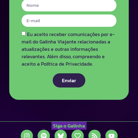
Eu aceito receber comunicações por e-
mail do Galinha Viajante relacionadas a
atualizações e outras informações
relevantes. Além disso, compreendo e
aceito a Política de Privacidade.
Enviar
Siga o Galinha