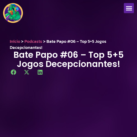
Que
Início
>
Podcasts
>
Bate Papo #06 – Top 5+5 Jogos
Decepcionantes!
Bate Papo #06 – Top 5+5
Jogos Decepcionantes!