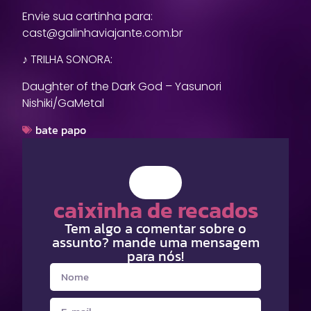
Envie sua cartinha para:
cast@galinhaviajante.com.br
♪ TRILHA SONORA:
Daughter of the Dark God – Yasunori
Nishiki/GaMetal
bate papo
caixinha de recados
Tem algo a comentar sobre o
assunto? mande uma mensagem
para nós!