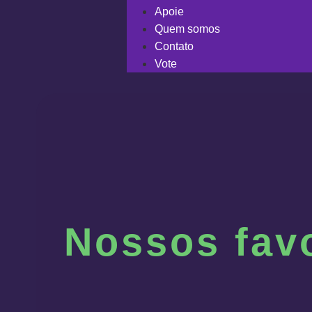
Apoie
Quem somos
Contato
Vote
Nossos fav