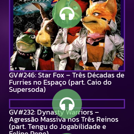
GV#246: Star Fox – Três Décadas de
Furries no Espaço (part. Caio do
Supersoda)
GV#232: Dynasty Warriors –
Agressão Massiva nos Três Reinos
(part. Tengu do Jogabilidade e
Felipe Pepe)