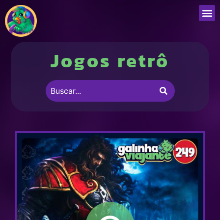
Que
Jogos retrô